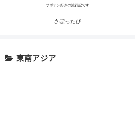
サボテン好きの旅行記です
さぼったび
東南アジア