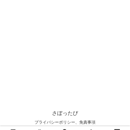
さぼったび
プライバシーポリシー、免責事項