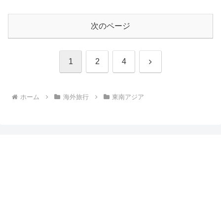
次のページ
次
1
2
4
へ
ホーム
海外旅行
東南アジア