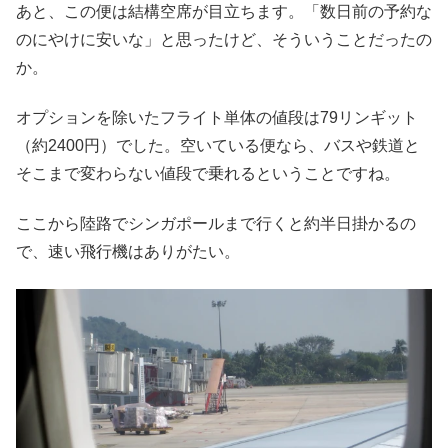
あと、この便は結構空席が目立ちます。「数日前の予約な
のにやけに安いな」と思ったけど、そういうことだったの
か。
オプションを除いたフライト単体の値段は79リンギット
（約2400円）でした。空いている便なら、バスや鉄道と
そこまで変わらない値段で乗れるということですね。
ここから陸路でシンガポールまで行くと約半日掛かるの
で、速い飛行機はありがたい。