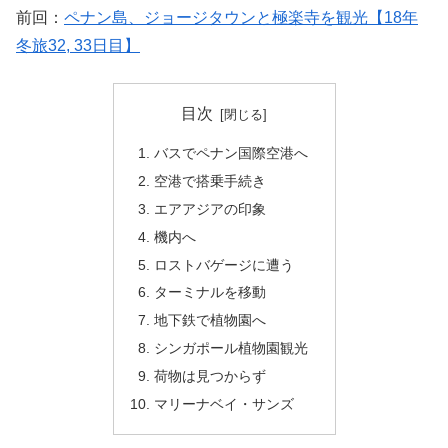
前回：
ペナン島、ジョージタウンと極楽寺を観光【18年
冬旅32, 33日目】
目次
バスでペナン国際空港へ
空港で搭乗手続き
エアアジアの印象
機内へ
ロストバゲージに遭う
ターミナルを移動
地下鉄で植物園へ
シンガポール植物園観光
荷物は見つからず
マリーナベイ・サンズ