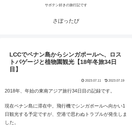
サボテン好きの旅行記です
さぼったび
LCCでペナン島からシンガポールへ、ロス
トバゲージと植物園観光【18年冬旅34日
目】
2023.07.11
2023.07.19
2018年、年始の東南アジア旅行34日目の記録です。
現在ペナン島に滞在中。飛行機でシンガポールへ向かい1
日観光する予定ですが、空港で思わぬトラブルが発生しま
した。