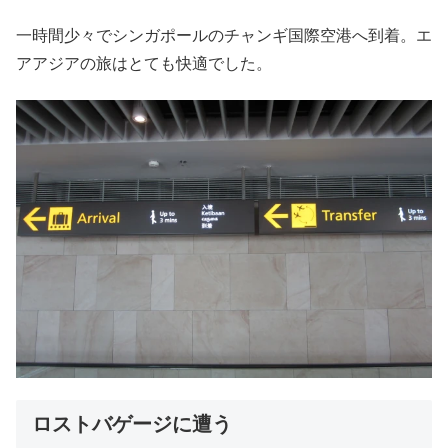
一時間少々でシンガポールのチャンギ国際空港へ到着。エ
アアジアの旅はとても快適でした。
ロストバゲージに遭う