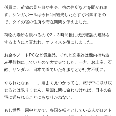
係員に、荷物の見た目や中身、宿の住所などを聞かれま
す。シンガポールは今日1日観光したらすぐ出国するの
で、タイの宿の住所や滞在期間を伝えました。
荷物の場所を調べるので2～３時間後に状況確認の連絡を
するようにと言われ、オフィスを後にしました。
お金やノートPCなど貴重品、それと充電器は機内持ち込
み手荷物にしていたので大丈夫でした。一方、お土産、石
鹸、サンダル、日本で着ていた冬服などが行方不明に。
やられたなぁ……。運よく見つかっても、旅行中に取り戻
せるとは限りません。帰国に間に合わなければ、日本の自
宅に送られることにもなりかねない。
もし世界一周中とかで、各国を転々としている人がロスト