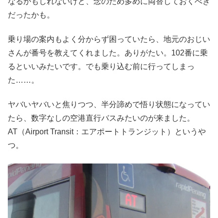
なるかもしれないけど、念のため多めに両替しておくべき
だったかも。
乗り場の案内もよく分からず困っていたら、地元のおじい
さんが番号を教えてくれました。ありがたい。102番に乗
るといいみたいです。でも乗り込む前に行ってしまっ
た……。
ヤバいヤバいと焦りつつ、半分諦めで悟り状態になってい
たら、数字なしの空港直行バスみたいのが来ました。
AT（Airport Transit：エアポートトランジット）というや
つ。