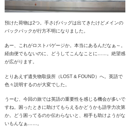
預けた荷物は2つ。手さげバッグは出てきたけどメインの
バックパックが行方不明になりました。
あー、これがロストバゲージか。本当にあるんだなぁ～。
経由便でもないのに、どうしてこんなことに……。絶望感
が広がります。
とりあえず遺失物取扱所（LOST & FOUND）へ。英語で
色々説明するのが大変でした。
うーむ、今回の旅では英語の重要性を感じる機会が多いで
すね。困ったときに助けてもらえるかどうかも語学力次第
か。どう困ってるのか伝わらないと、相手も助けようがな
いもんなぁ……。