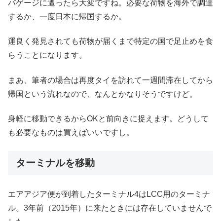
バゲージに遭ったら大変ですね。必要な荷物を海外で調達
するか、一度日本に帰国するか。
運良く発見されても荷物が届くまで特定の国で足止めを食
らうことになります。
まあ、筆者の場合は再度タイを訪れて一週間滞在してから
帰国という流れなので、なんとかなりそうですけど。
身軽に移動できるからOKと前向きに捉えます。どうして
も必要なものは買えばいいですし。
ターミナルを移動
エアアジア便が到着したターミナル4はLCC用のターミナ
ル。3年前（2015年）に来たときには存在していませんで