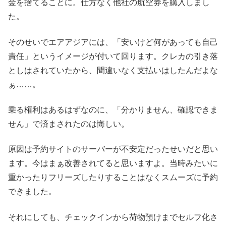
金を捨てることに。仕方なく他社の航空券を購入しまし
た。
そのせいでエアアジアには、「安いけど何があっても自己
責任」というイメージが付いて回ります。クレカの引き落
としはされていたから、間違いなく支払いはしたんだよな
ぁ……。
乗る権利はあるはずなのに、「分かりません、確認できま
せん」で済まされたのは悔しい。
原因は予約サイトのサーバーが不安定だったせいだと思い
ます。今はまぁ改善されてると思いますよ。当時みたいに
重かったりフリーズしたりすることはなくスムーズに予約
できました。
それにしても、チェックインから荷物預けまでセルフ化さ