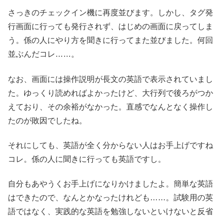
さっきのチェックイン機に再度並びます。しかし、タグ発
行画面に行っても発行されず、はじめの画面に戻ってしま
う。係の人にやり方を聞きに行ってまた並びました。何回
並ぶんだコレ……。
なお、画面には操作説明が長文の英語で表示されていまし
た。ゆっくり読めればよかったけど、大行列で後ろがつか
えており、その余裕がなかった。直感でなんとなく操作し
たのが敗因でしたね。
それにしても、英語が全く分からない人はお手上げですね
コレ。係の人に聞きに行っても英語ですし。
自分もあやうくお手上げになりかけましたよ。簡単な英語
はできたので、なんとかなったけれども……。試験用の英
語ではなく、実践的な英語を勉強しないといけないと反省