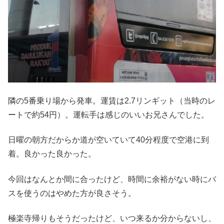
隣の5番乗り場から発車。運賃は2.7リンギット（当時のレ
ートで約54円）。運転手は感じのいいお兄さんでした。
日曜の朝方だからか道が空いていて40分程度で空港に到
着。良かった良かった。
今回はなんとか間に合ったけど、時間に余裕がない時にバ
スを使うのはやめた方が良さそう。
極楽寺帰りもそうだったけど、いつ来るか分からないし、