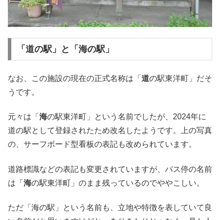
「道の駅」と「海の駅」
なお、この施設の現在の正式名称は「
道
の駅東洋町」だそ
うです。
元々は「
海
の駅東洋町」という名前でしたが、2024年に
道の駅として登録されたため改名したようです。上の写真
の、サーフボード型看板の表記も改められています。
道路標識などの表記も変更されていますが、バス停の名前
は「
海
の駅東洋町」のまま残っているのでややこしい。
ただ「海の駅」という名前も、立地や特徴を表していて良