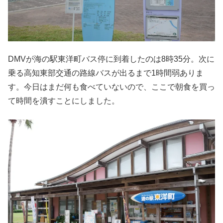
DMVが海の駅東洋町バス停に到着したのは8時35分。次に
乗る高知東部交通の路線バスが出るまで1時間弱ありま
す。今日はまだ何も食べていないので、ここで朝食を買っ
て時間を潰すことにしました。