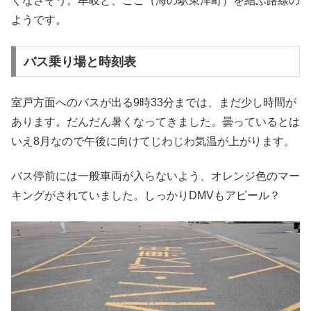
くなさそう。牟岐と、ここ（海の駅東洋町）を結ぶ路線の
ようです。
バス乗り場と時刻表
室戸方面へのバスが出る9時33分までは、まだ少し時間が
あります。だんだん暑くなってきました。曇っているとは
いえ8月なので午後に向けてじわじわ気温が上がります。
バス停前には一般車両が入らないよう、オレンジ色のマー
キングがされていました。しっかりDMVもアピール？