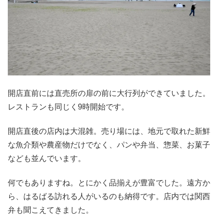
開店直前には直売所の扉の前に大行列ができていました。
レストランも同じく9時開始です。
開店直後の店内は大混雑。売り場には、地元で取れた新鮮
な魚介類や農産物だけでなく、パンや弁当、惣菜、お菓子
なども並んでいます。
何でもありますね。とにかく品揃えが豊富でした。遠方か
ら、はるばる訪れる人がいるのも納得です。店内では関西
弁も聞こえてきました。