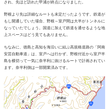
され、先ほど訪れた甲浦が終点になりました。
野根より先は詳細なルートも未定だったようです。鉄道が
もし開通していた場合、野根～室戸間は大半がトンネルに
なっていたでしょう。国道に加えて鉄道を通せるような地
上スペースはどう見てもありません。
ちなみに、徳島と高知を海沿いに結ぶ高規格道路の「阿南
安芸自動車道」は、室戸へは行かず、野根付近から室戸半
島を横切って一気に奈半利に抜けるルートで計画されてい
ます。奈半利側は一部開業済みです。