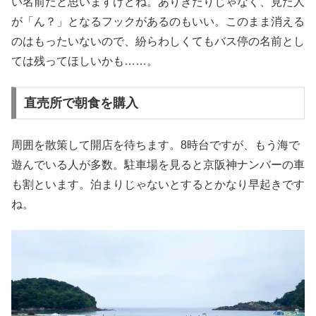
い名前だと思いますけどね。ありきたりじゃなく、見た人
が「ん？」となるフックがあるのもいい。このまま消える
のはもったいないので、紛らわしくてもバス停の名前とし
ては残ってほしいかも……。
直売所で朝食を購入
周囲を散策して開店を待ちます。8時台ですが、もう海で
遊んでいる人が多数。駐車場を見ると京阪神ナンバーの車
も割といます。泊まりじゃないとするとかなり早起きです
ね。