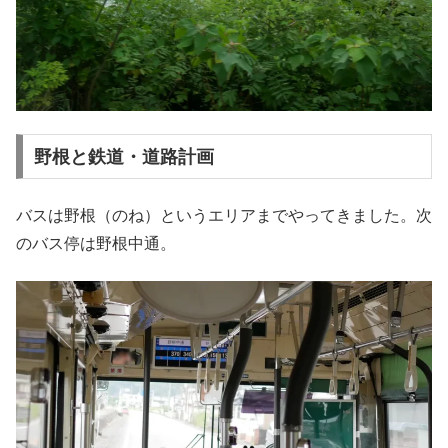
野根と鉄道・道路計画
バスは野根（のね）というエリアまでやってきました。次
のバス停は野根中通。