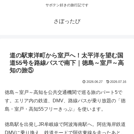
サボテン好きの旅行記です
さぼったび
道の駅東洋町から室戸へ！太平洋を望む国
道55号を路線バスで南下｜徳島～室戸～高
知の旅⑤
2026.06.27
2026.07.16
徳島～室戸～高知を公共交通機関で巡る旅のパート5で
す。エリア内の鉄道、DMV、路線バスが乗り放題の「徳
島・室戸・高知55フリーきっぷ」を使います。
徳島駅を出発しJR牟岐線で阿波海南駅へ。阿佐海岸鉄道
DMVに乗り換え、鉄道モードで阿佐東線を走ったあと、