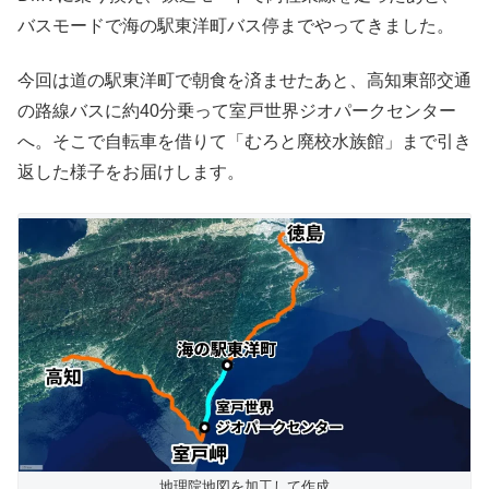
バスモードで海の駅東洋町バス停までやってきました。
今回は道の駅東洋町で朝食を済ませたあと、高知東部交通
の路線バスに約40分乗って室戸世界ジオパークセンター
へ。そこで自転車を借りて「むろと廃校水族館」まで引き
返した様子をお届けします。
地理院地図を加工して作成