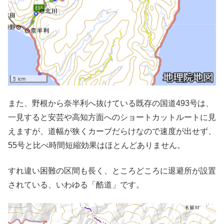
また、野根から奈半利へ抜けている既存の国道493号は、
一見すると安芸や高知方面へのショートカットルートに見
えますが、道幅が狭くカーブだらけなので速度が出せず、
55号と比べ時間短縮効果はほとんどありません。
すれ違い困難の区間も長く、ところどころに退避所が設置
されている、いわゆる「酷道」です。