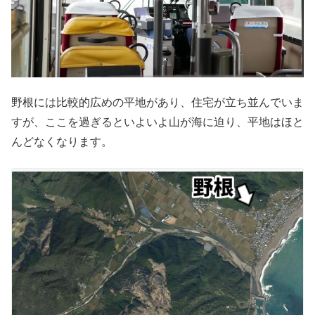
野根には比較的広めの平地があり、住宅が立ち並んでいま
すが、ここを過ぎるといよいよ山が海に迫り、平地はほと
んどなくなります。