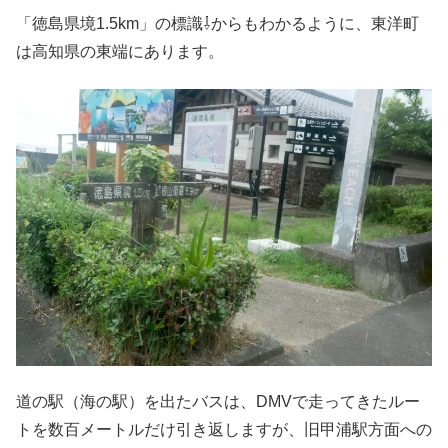
「徳島県境1.5km」の標識⇩からもわかるように、東洋町
は高知県の東端にあります。
道の駅（海の駅）を出たバスは、DMVで走ってきたルー
トを数百メートルだけ引き返しますが、旧甲浦駅方面への