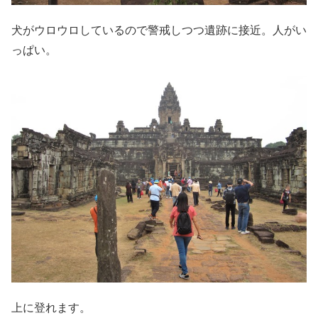
犬がウロウロしているので警戒しつつ遺跡に接近。人がい
っぱい。
上に登れます。