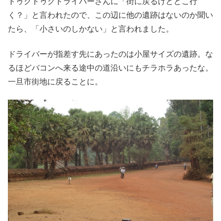
トゥクトゥクドライバーさんに「街に戻るけどどこ行
く？」と言われたので、この辺に他の遺跡はないのか聞い
たら、「小さいのしかない」と言われました。
ドライバーが指差す先にあったのは小屋サイズの遺跡。な
るほどバコンへ来る途中の道沿いにもチラホラあったな。
一旦市街地に戻ることに。