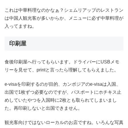
これは中華料理なのかなぁ？シェムリアップのレストラン
は中国人観光客が多いからか、メニューに必ず中華料理が
入ってますね。
印刷屋
食後印刷屋へ行ってもらいます。ドライバーにUSBメモ
リーを見せて、printと言ったら理解してもらえました。
e-visaを印刷するのが目的、カンボジアのe-visaは入国、
出国で1枚ずつ必要なのですが、パスポートにホチキス止
めしていたやつを入国時に2枚とも取られてしまいまし
た。再印刷しないと出国できません。
観光客向けではないローカルのお店ですね。いろんな写真