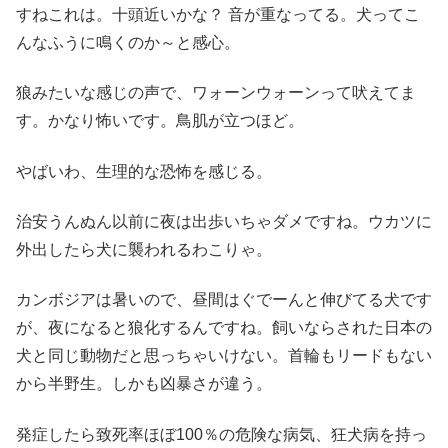
すねこれは。十頭近いかな？ 音が重なってる。犬ってこ
んなふうに鳴くのか～と感心。
狼みたいな感じの声で、ワォーンウォーンって吠えてま
す。かなり怖いです。鳥肌が立つほど。
やばいわ、生理的な恐怖を感じる。
治安うんぬん以前に夜は出歩いちゃダメですね。ウカツに
外出したら犬に襲われるわこりゃ。
カンボジアは暑いので、昼間はぐでーんと伸びてる犬です
が、夜になると狼化するんですね。飼いならされた日本の
犬と同じ動物だと思っちゃいけない。首輪もリードもない
から半野生。しかも凶暴さが違う。
発症したら致死率ほぼ100％の危険な病気、狂犬病を持っ