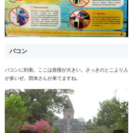
バコン
バコンに到着。ここは規模が大きい。さっきのとこより人
が多いぜ。団体さんが来てますね。