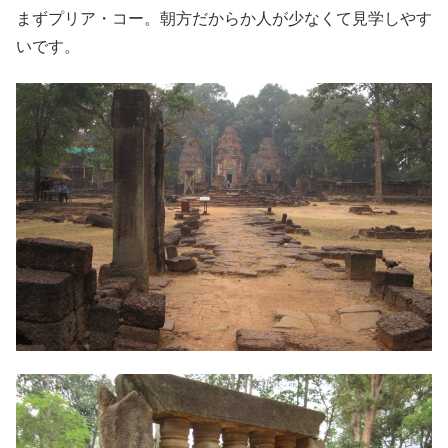
まずプリア・コー。朝方だからか人が少なくて見学しやす
いです。