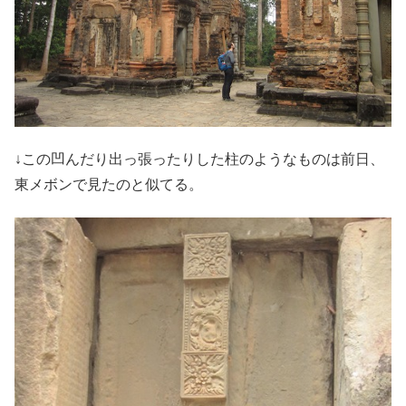
↓この凹んだり出っ張ったりした柱のようなものは前日、
東メボンで見たのと似てる。