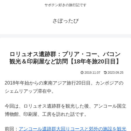
サボテン好きの旅行記です
さぼったび
ロリュオス遺跡群：プリア・コー、バコン
観光＆印刷屋など訪問【18年冬旅20日目】
2019.11.07
2023.09.25
2018年年始からの東南アジア旅行20日目。カンボジアの
シェムリアップ滞在中。
今回は、ロリュオス遺跡群を観光した後、アンコール国立
博物館、印刷屋、工房を訪れた話です。
前回：
アンコール遺跡群大回りコースと郊外の施設を観光