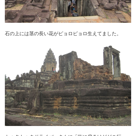
石の上には茎の長い花がピョロピョロ生えてました。