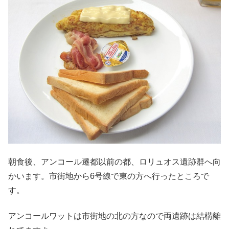
朝食後、アンコール遷都以前の都、ロリュオス遺跡群へ向
かいます。市街地から6号線で東の方へ行ったところで
す。
アンコールワットは市街地の北の方なので両遺跡は結構離