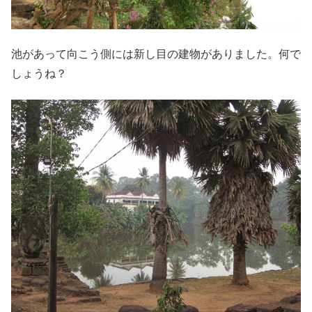
池があって向こう側には新し目の建物がありました。何で
しょうね？